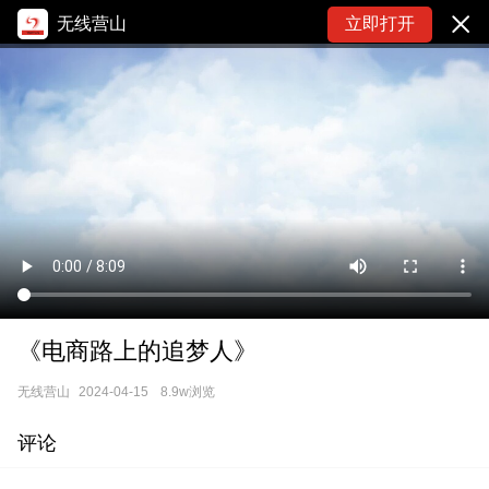
无线营山
立即打开
《电商路上的追梦人》
无线营山
2024-04-15
8.9w浏览
评论