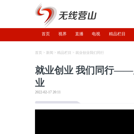
首页
视界
直播
电视
精品栏目
首页
>
新闻
>
精品栏目
>
就业创业我们同行
就业创业 我们同行—
业
2022-02-17 20:11