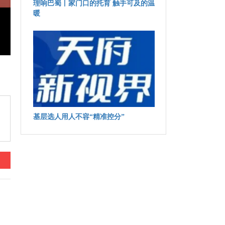
理响巴蜀丨家门口的托育 触手可及的温
暖
基层选人用人不容“精准控分”