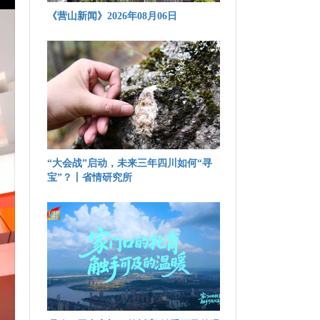
《营山新闻》2026年08月06日
“大会战”启动，未来三年四川如何“寻
宝”？丨省情研究所