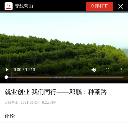
无线营山
立即打开
就业创业 我们同行——邓鹏：种茶路
无线营山
2021-06-24
6.2w浏览
评论