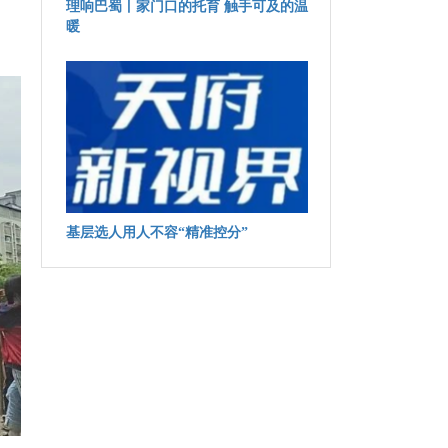
理响巴蜀丨家门口的托育 触手可及的温
暖
基层选人用人不容“精准控分”