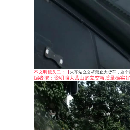
不文明镜头二：
【
火车站立交桥禁止大货车，这个
编者按：说明咱大营山的立交桥质量确实好啊..