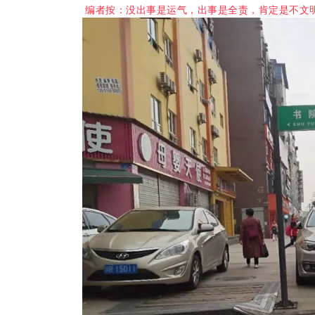
编者按：没出事是运气，出事是全责，肯定是不文