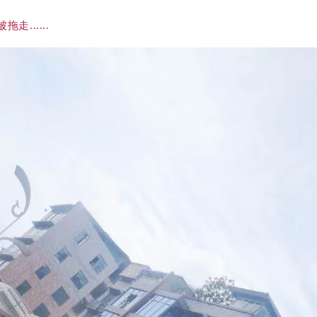
......