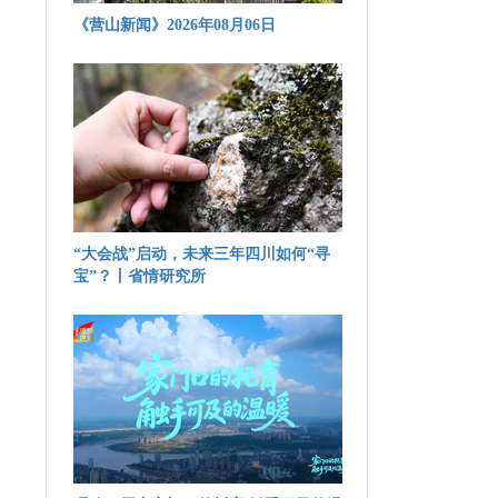
《营山新闻》2026年08月06日
“大会战”启动，未来三年四川如何“寻
宝”？丨省情研究所