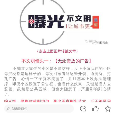
（
点击上面图片转跳文章
）
不文明镜头一：
【无处安放的广告】
不知道大家住的小区是不是这样，反正小编我住的小区
每层楼都是这样子的，每次回家看到这些开锁、通厕所、打
孔广告，心情一下子就不美丽了，并且基本上没办法清理
掉，即便小区设置了公告栏，也没什么效果，关键是没人去
监管。虽然是公共区域，但也太随意了，严重影响到心情
了。
编者按：要刷你就刷均匀，刷出图案刷出艺术。反正都是用
五颜六色的油漆，只不过前者叫装修，后者叫不文明。
我来说两句