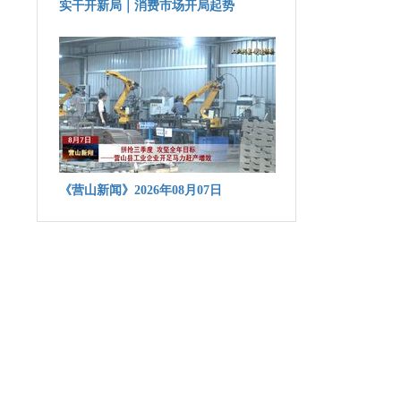
实干开新局｜消费市场开局起势
《营山新闻》2026年08月07日