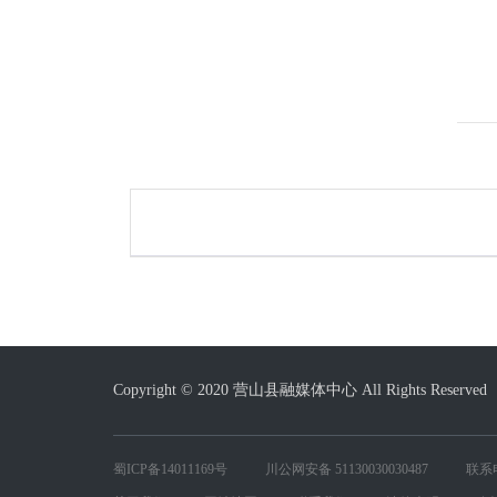
Copyright © 2020 营山县融媒体中心 All Rights Reserved
蜀ICP备14011169号
川公网安备 51130030030487
联系电话