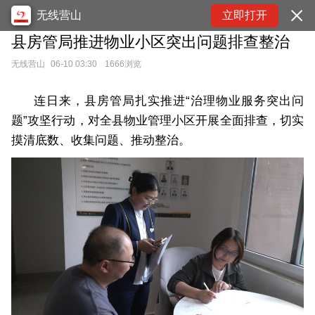
无线营山
立即打开
县房管局推进物业小区突出问题排查整治
无线营山
06-10 03:30
1666浏览
连日来，县房管局扎实推进“治理物业服务突出问
题”攻坚行动，对全县物业管理小区开展全面排查，切实
摸清底数、收集问题、推动整治。