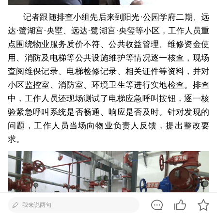
记者跟随排查小组先后来到阳光·公园学府二期、远
达·鹭湖宫·央墅、远达·鹭湖宫·央玺等小区，工作人员重
点围绕物业服务质价不符、公共收益管理、维修资金使
用、消防及电梯等公共设施维护等情况逐一核查，现场
查阅维保记录、电梯检修记录、相关证件等资料，并对
小区监控室、消防室、环境卫生等进行实地检查。排查
中，工作人员还现场测试了电梯应急呼叫按钮，逐一核
验紧急呼叫系统是否畅通、响应是否及时。针对发现的
问题，工作人员当场向物业负责人反馈，提出整改要
求。
我来说两句