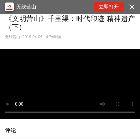
无线营山
立即打开
《文明营山》千里渠：时代印迹 精神遗产
（下）
无线营山
2019-04-06
4.7w浏览
评论